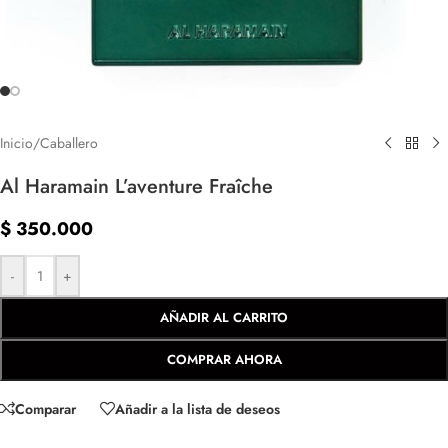
Inicio
/
Caballero
Al Haramain L’aventure Fraîche
$
350.000
-
+
AÑADIR AL CARRITO
COMPRAR AHORA
Comparar
Añadir a la lista de deseos