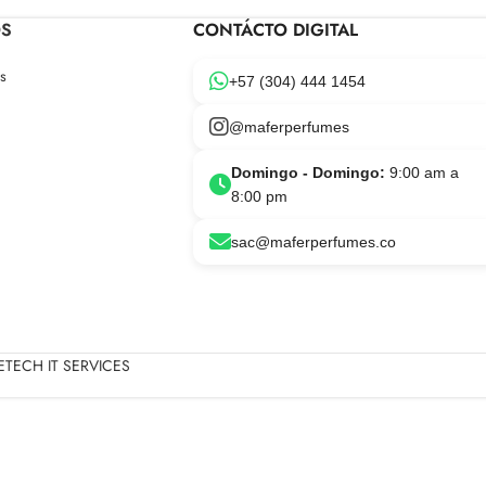
OS
CONTÁCTO DIGITAL
s
+57 (304) 444 1454
@maferperfumes
Domingo - Domingo:
9:00 am a
8:00 pm
sac@maferperfumes.co
TECH IT SERVICES