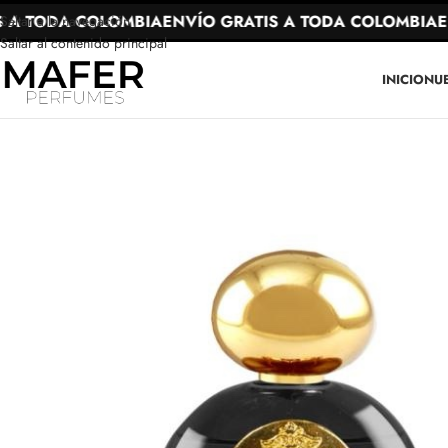
A TODA COLOMBIA
ENVÍO GRATIS A TODA COLOMBIA
ENV
Saltar a la navegación
Saltar al contenido principal
INICIO
NU