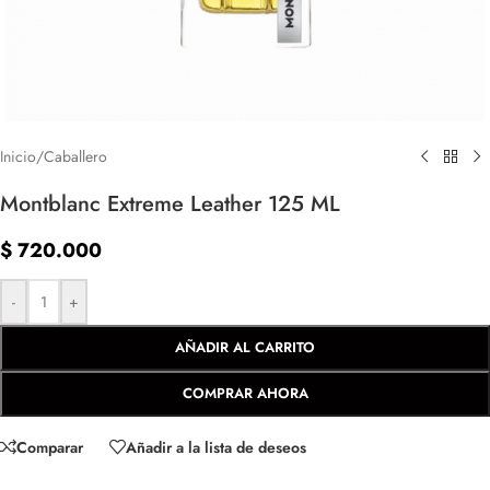
Inicio
/
Caballero
Montblanc Extreme Leather 125 ML
$
720.000
-
+
AÑADIR AL CARRITO
COMPRAR AHORA
Comparar
Añadir a la lista de deseos