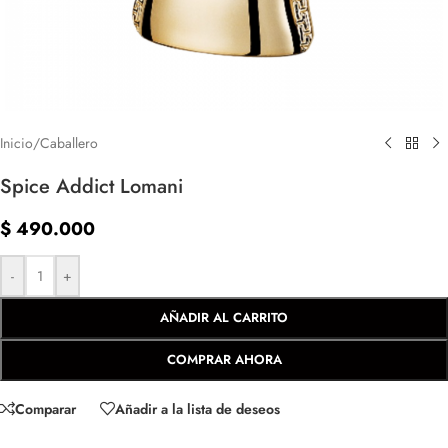
Inicio
/
Caballero
Spice Addict Lomani
$
490.000
-
+
AÑADIR AL CARRITO
COMPRAR AHORA
Comparar
Añadir a la lista de deseos