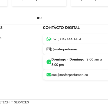
OS
CONTÁCTO DIGITAL
s
+57 (304) 444 1454
@maferperfumes
Domingo - Domingo:
9:00 am a
8:00 pm
sac@maferperfumes.co
TECH IT SERVICES