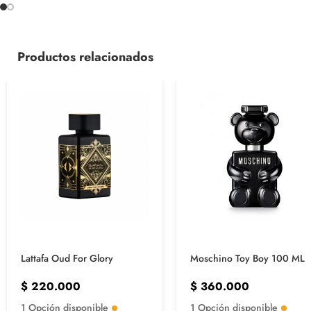
Productos relacionados
Lattafa Oud For Glory
Moschino Toy Boy 100 ML
$
220.000
$
360.000
1 Opción disponible
1 Opción disponible