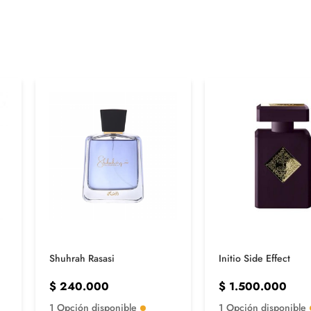
Shuhrah Rasasi
Initio Side Effect
$
240.000
$
1.500.000
1 Opción disponible
1 Opción disponible