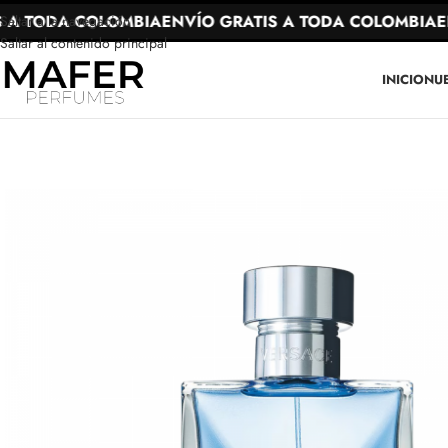
A TODA COLOMBIA
ENVÍO GRATIS A TODA COLOMBIA
ENV
Saltar a la navegación
Saltar al contenido principal
INICIO
NU